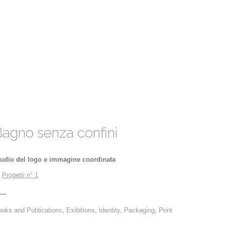
agno senza confini
udio del logo e immagine coordinata
→
Progetti n° 1
oks and Publications
,
Exibitions
,
Identity
,
Packaging
,
Print