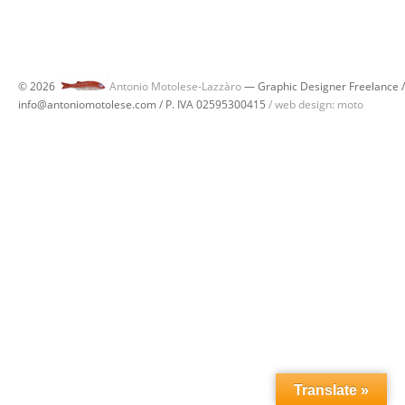
© 2026
Antonio Motolese-Lazzàro
— Graphic Designer Freelance /
info@antoniomotolese.com / P. IVA 02595300415
/ web design: moto
Translate »